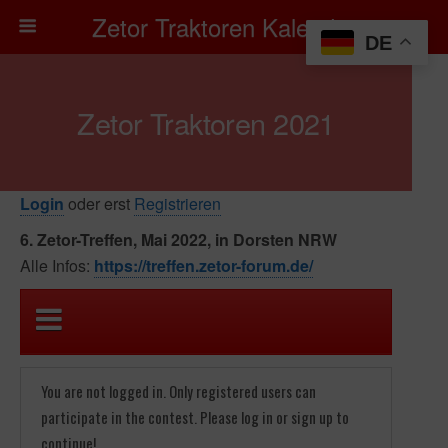
Zetor Traktoren Kalender
DE
Zetor Traktoren 2021
Login
oder erst
Registrieren
6. Zetor-Treffen, Mai 2022, in Dorsten NRW
Alle Infos:
https://treffen.zetor-forum.de/
You are not logged in. Only registered users can
participate in the contest. Please log in or sign up to
continue!