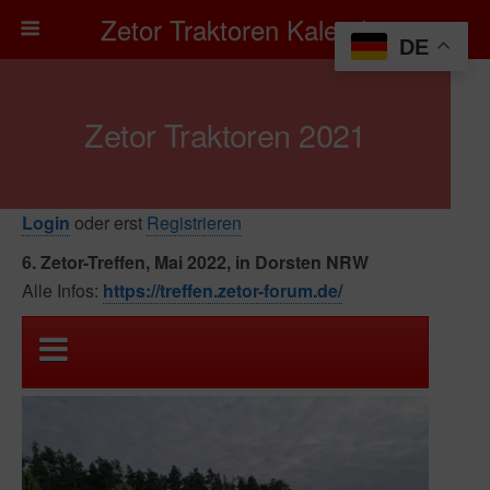
Zetor Traktoren Kalender
DE
Zetor Traktoren 2021
Login
oder erst
Registrieren
6. Zetor-Treffen, Mai 2022, in Dorsten NRW
Alle Infos:
https://treffen.zetor-forum.de/