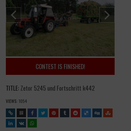
CONTEST IS FINISHED!
TITLE:
Zetor 5245 und Fortschritt k442
VIEWS:
1054