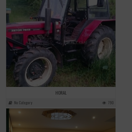
HORAL
No Category
790