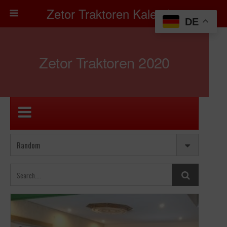
Zetor Traktoren Kalender
DE
Zetor Traktoren 2020