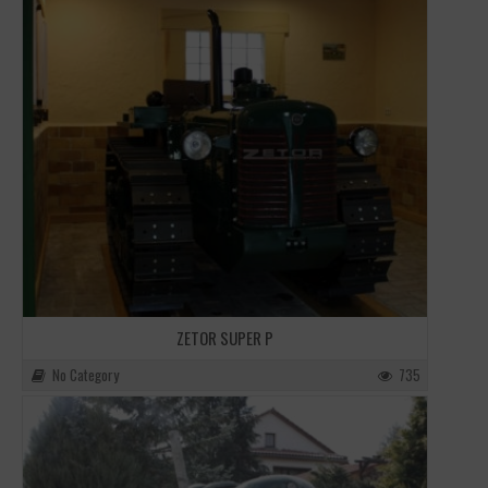
ZETOR SUPER P
No Category
735