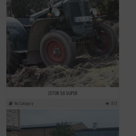
ZETOR 50 SUPER
No Category
972