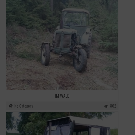
IM WALD
No Category
862