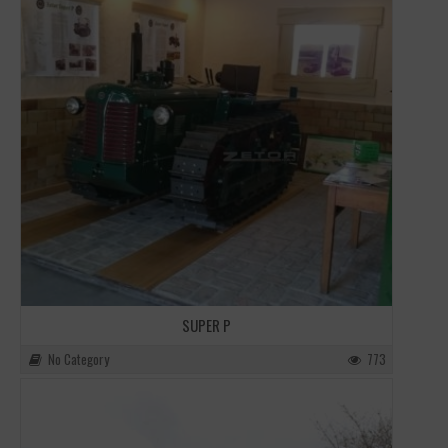
SUPER P
No Category
773