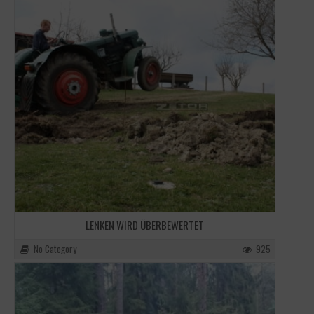
LENKEN WIRD ÜBERBEWERTET
No Category
925