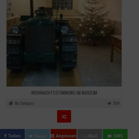
WEIHNACHTSSTIMMUNG IM MUSEUM
No Category
894
Teilen
Tweet
Anpinnen
Mail
SMS