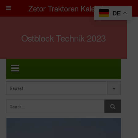
Zetor Traktoren Kalender
DE
Ostblock Technik 2023