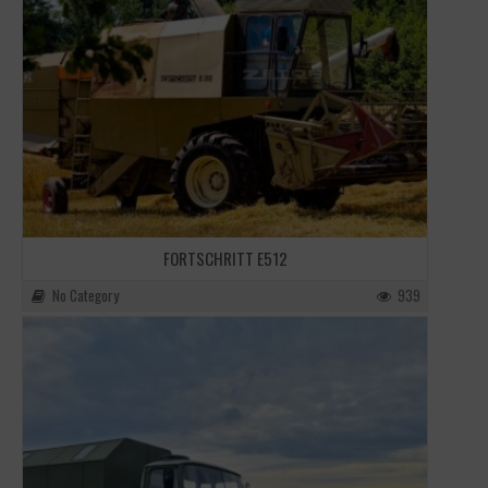
FORTSCHRITT E512
No Category
939