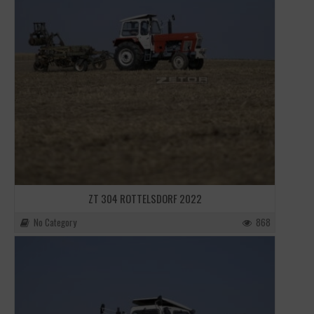
ZT 304 ROTTELSDORF 2022
No Category
868