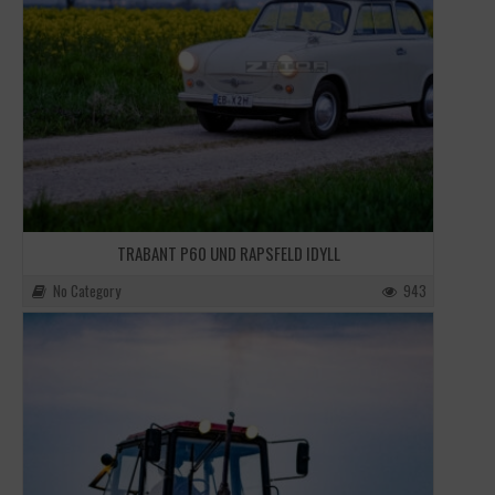
TRABANT P60 UND RAPSFELD IDYLL
No Category
943