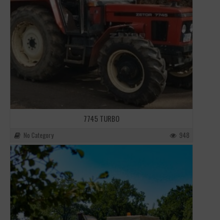
7745 TURBO
No Category
948