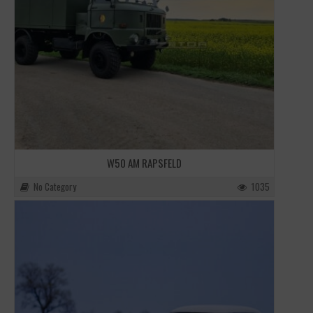
W50 AM RAPSFELD
No Category
1035