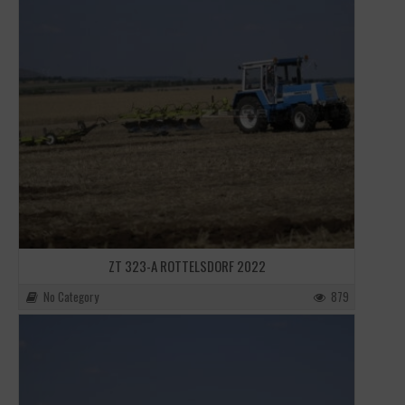
ZT 323-A ROTTELSDORF 2022
No Category
879