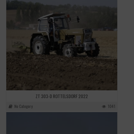
ZT 303-D ROTTELSDORF 2022
No Category
1041