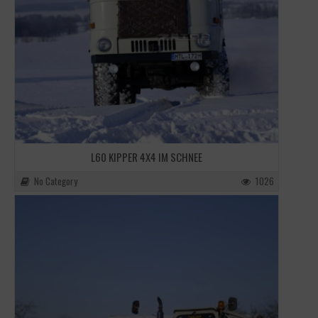
L60 KIPPER 4X4 IM SCHNEE
No Category
1026