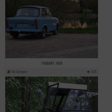
TRABANT 76ER
No Category
878