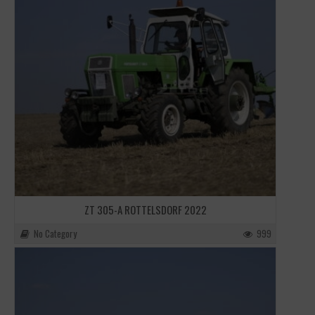
ZT 305-A ROTTELSDORF 2022
No Category
999