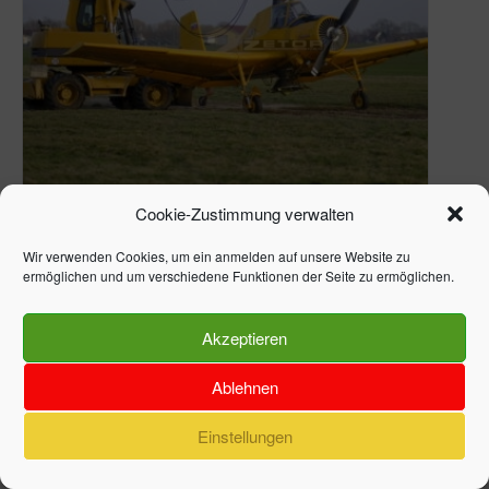
Cookie-Zustimmung verwalten
HUMMEL IM EINSATZ
Wir verwenden Cookies, um ein anmelden auf unsere Website zu
No Category
946
ermöglichen und um verschiedene Funktionen der Seite zu ermöglichen.
Akzeptieren
Ablehnen
Einstellungen