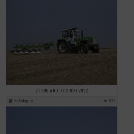
ZT 305-A ROTTELSDORF 2022
No Category
938