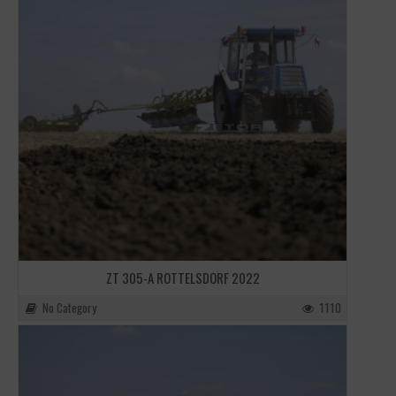
ZT 305-A ROTTELSDORF 2022
No Category
1110