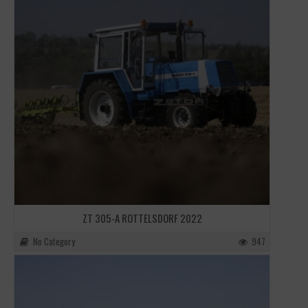
ZT 305-A ROTTELSDORF 2022
No Category
947