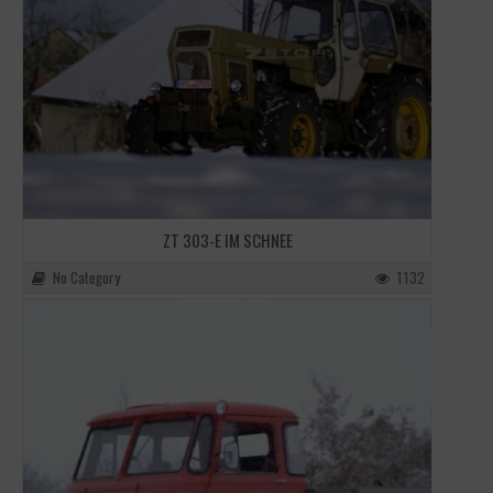
ZT 303-E IM SCHNEE
No Category
1132