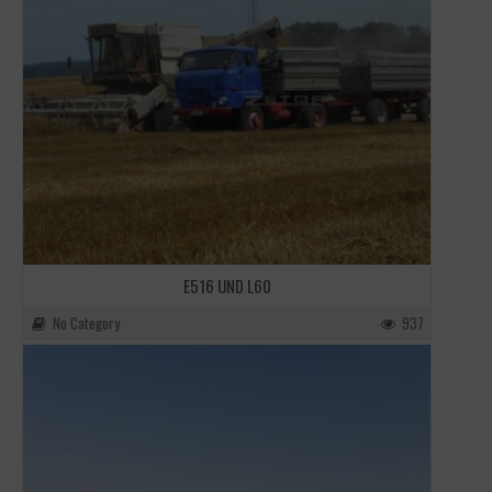
E516 UND L60
No Category
937