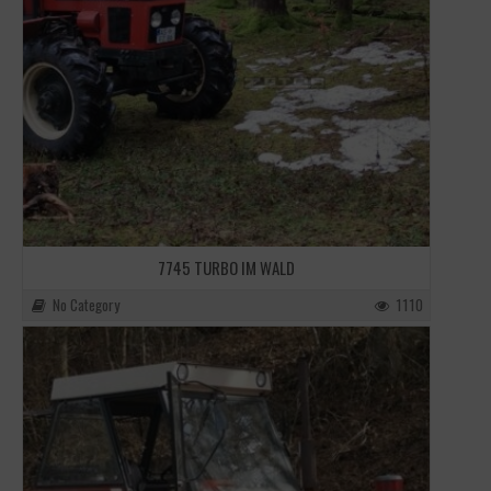
7745 TURBO IM WALD
No Category
1110