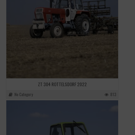
ZT 304 ROTTELSDORF 2022
No Category
813