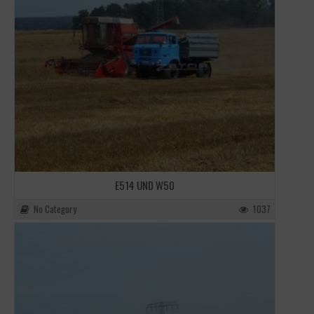
E514 UND W50
No Category
1037