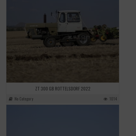
ZT 300 GB ROTTELSDORF 2022
No Category
1014