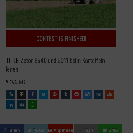
CONTEST IS FINISHED!
TITLE:
Zetor 9540 und 5011 beim Kartoffeln
legen
VIEWS:
847
Teilen
Tweet
Anpinnen
Mail
SMS