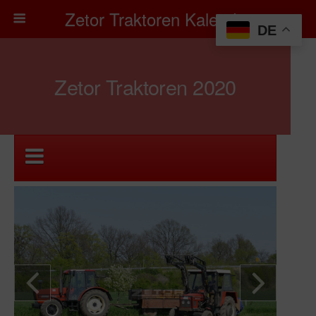
Zetor Traktoren Kalender
DE
Zetor Traktoren 2020