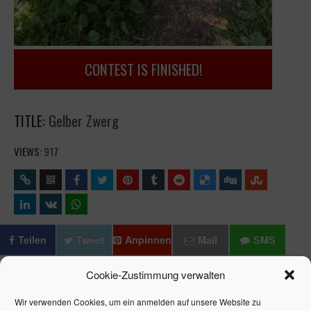
CONTEST IS FINISHED!
TITLE:
Gelber Zwerg
VIEWS:
917
Teilen
Tweet
Anpinnen
Mail
SMS
Cookie-Zustimmung verwalten
Wir verwenden Cookies, um ein anmelden auf unsere Website zu