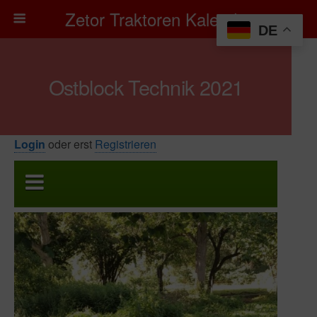
Zetor Traktoren Kalender
DE
Ostblock Technik 2021
Login
oder erst
Registrieren