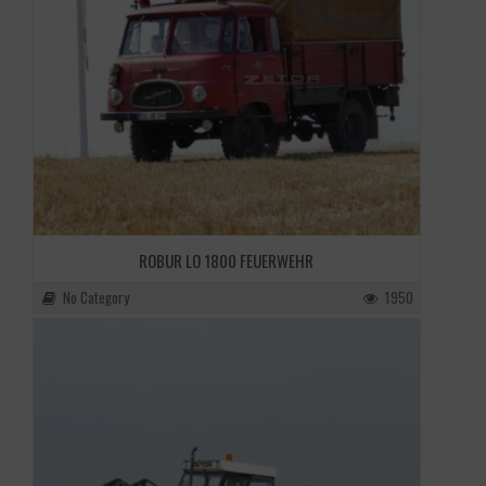
ROBUR LO 1800 FEUERWEHR
No Category
1950