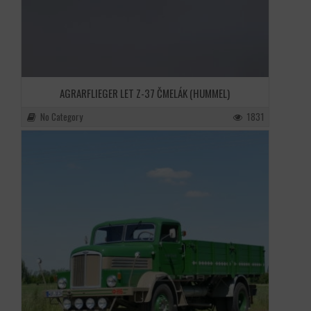
AGRARFLIEGER LET Z-37 ČMELÁK (HUMMEL)
No Category
1831