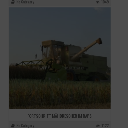
No Category
1049
FORTSCHRITT MÄHDRESCHER IM RAPS
No Category
1122