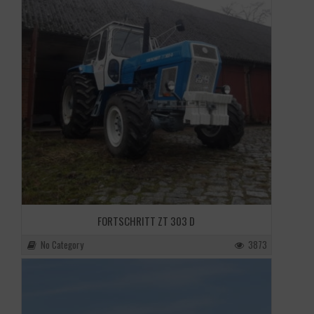
FORTSCHRITT ZT 303 D
No Category
3873