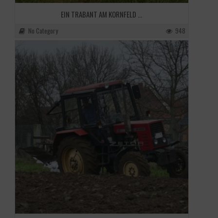
EIN TRABANT AM KORNFELD ...
No Category
948