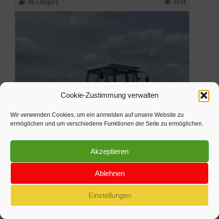
No Category
1814
Cookie-Zustimmung verwalten
Wir verwenden Cookies, um ein anmelden auf unsere Website zu
ermöglichen und um verschiedene Funktionen der Seite zu ermöglichen.
Akzeptieren
Ablehnen
Einstellungen
FORTSCHRITT ZT EXPORTAUSFÜHRUNG (PROTOTYP)
No Category
4535