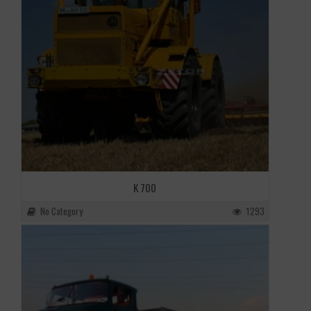
K 700
No Category
1293