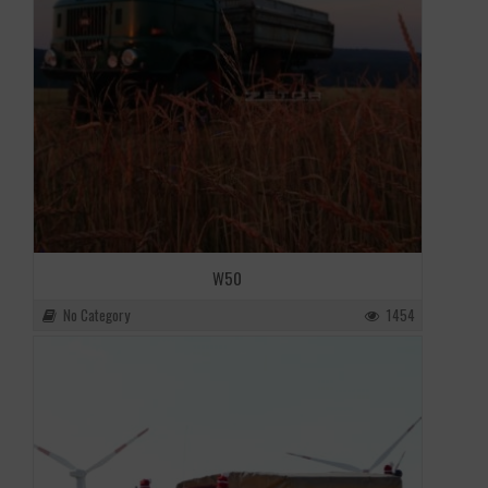
W50
No Category
1454