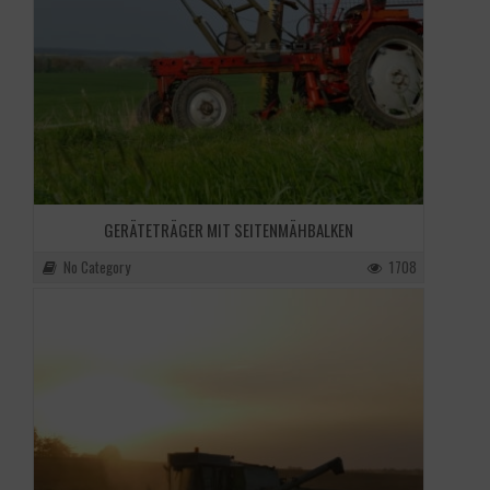
GERÄTETRÄGER MIT SEITENMÄHBALKEN
No Category
1708