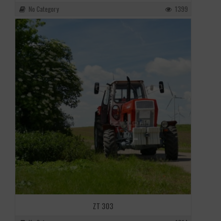
No Category
1399
ZT 303