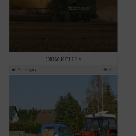
FORTSCHRITT E 514
No Category
950