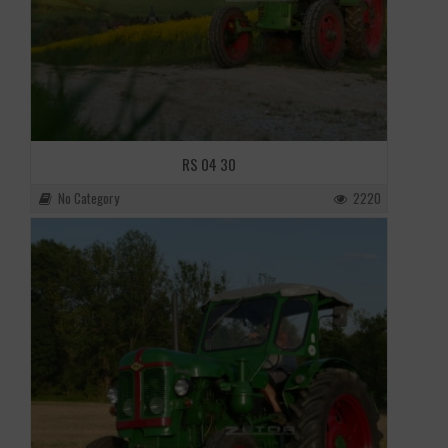
RS 04 30
No Category
2220