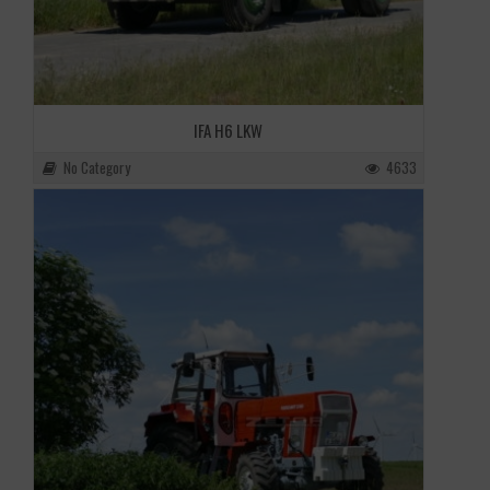
IFA H6 LKW
No Category
4633