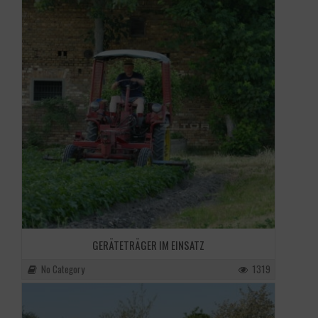
GERÄTETRÄGER IM EINSATZ
No Category
1319