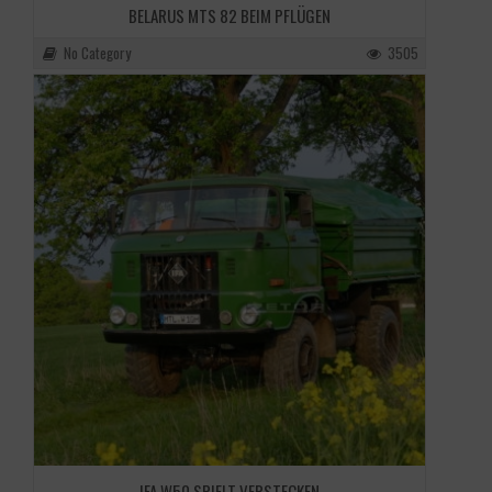
BELARUS MTS 82 BEIM PFLÜGEN
No Category
3505
IFA W50 SPIELT VERSTECKEN