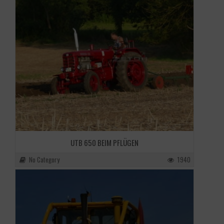
UTB 650 BEIM PFLÜGEN
No Category
1940