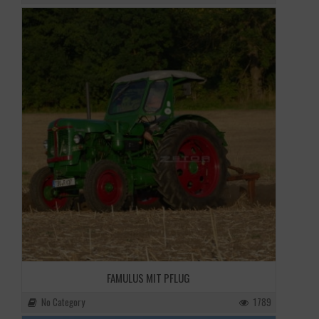
FAMULUS MIT PFLUG
No Category
1789