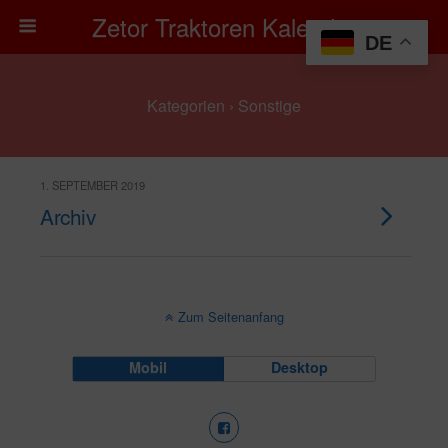
Zetor Traktoren Kalender
DE
Kategorien ›
Sonstige
1. SEPTEMBER 2019
Archiv
Zum Seitenanfang
Mobil
Desktop